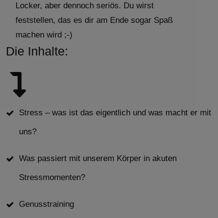
Locker, aber dennoch seriös. Du wirst
feststellen, das es dir am Ende sogar Spaß
machen wird ;-)
Die Inhalte:
Stress – was ist das eigentlich und was macht er mit
uns?
Was passiert mit unserem Körper in akuten
Stressmomenten?
Genusstraining