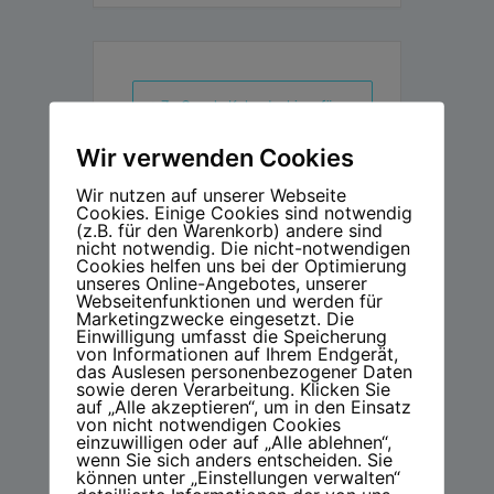
+ Zu Google Kalender hinzufügen
Wir verwenden Cookies
+ iCal / Outlook export
Wir nutzen auf unserer Webseite
Cookies. Einige Cookies sind notwendig
(z.B. für den Warenkorb) andere sind
nicht notwendig. Die nicht-notwendigen
Cookies helfen uns bei der Optimierung
unseres Online-Angebotes, unserer
Webseitenfunktionen und werden für
Marketingzwecke eingesetzt. Die
TEILE DIESE
Einwilligung umfasst die Speicherung
VERANSTALTUNG
von Informationen auf Ihrem Endgerät,
das Auslesen personenbezogener Daten
sowie deren Verarbeitung. Klicken Sie
auf „Alle akzeptieren“, um in den Einsatz
von nicht notwendigen Cookies
einzuwilligen oder auf „Alle ablehnen“,
wenn Sie sich anders entscheiden. Sie
können unter „Einstellungen verwalten“