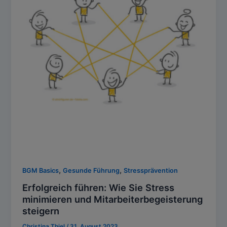
,
,
BGM Basics
Gesunde Führung
Stressprävention
Erfolgreich führen: Wie Sie Stress
minimieren und Mitarbeiterbegeisterung
steigern
Christina Thiel
/
31. August 2023