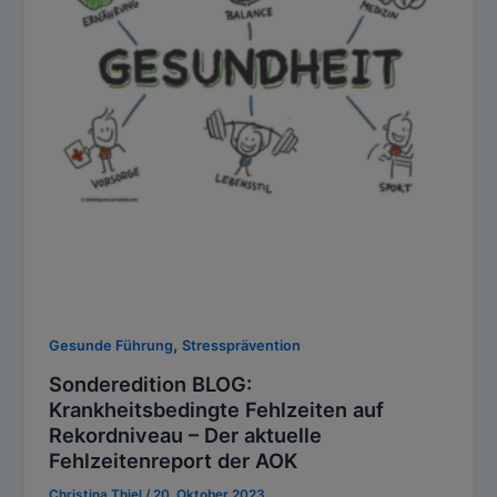
,
Gesunde Führung
Stressprävention
Sonderedition BLOG:
Krankheitsbedingte Fehlzeiten auf
Rekordniveau – Der aktuelle
Fehlzeitenreport der AOK
Christina Thiel
/
20. Oktober 2023