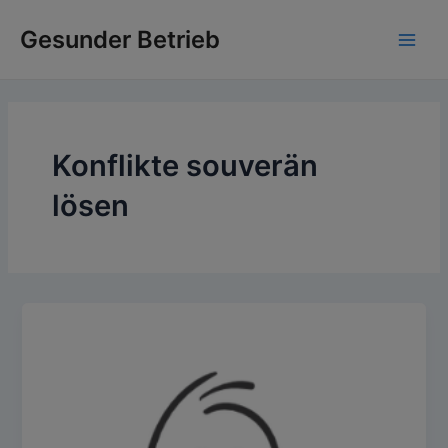
Zum
Gesunder Betrieb
Inhalt
Main
springen
Men
Konflikte souverän
lösen